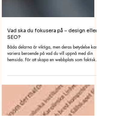
Vad ska du fokusera på – design eller
SEO?
Båda delarna är viktiga, men deras betydelse kan
variera beroende på vad du vill uppnå med din
hemsida. För att skapa en webbplats som faktiskt
fungerar behöver du förstå hur dessa två delar
samspelar.