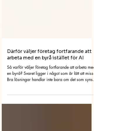
Därför väljer företag fortfarande att
arbeta med en byrå istället för AI
Så varför väljer företag fortfarande att arbeta med
en byrå? Svaret ligger i något som är lätt att missa.
Bra lösningar handlar inte bara om det som syns.
Det handlar om strategi, teknik, juridik, affärsmål
och hur allt hänger ihop i praktiken.