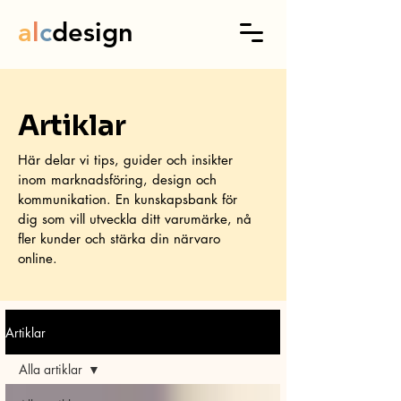
a
l
c
design
Artiklar
Här delar vi tips, guider och insikter
inom marknadsföring, design och
kommunikation. En kunskapsbank för
dig som vill utveckla ditt varumärke, nå
fler kunder och stärka din närvaro
online.
Artiklar
Alla artiklar