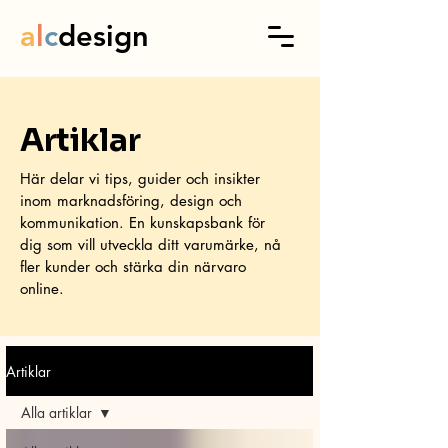
a
l
c
design
Artiklar
Här delar vi tips, guider och insikter
inom marknadsföring, design och
kommunikation. En kunskapsbank för
dig som vill utveckla ditt varumärke, nå
fler kunder och stärka din närvaro
online.
Artiklar
Alla artiklar