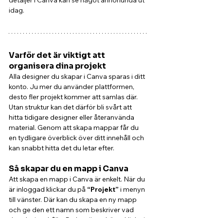
detaljer i Canva kan se något annorlunda ut 
idag. 
Varför det är viktigt att 
organisera dina projekt
Alla designer du skapar i Canva sparas i ditt 
konto. Ju mer du använder plattformen, 
desto fler projekt kommer att samlas där. 
Utan struktur kan det därför bli svårt att 
hitta tidigare designer eller återanvända 
material. Genom att skapa mappar får du 
en tydligare överblick över ditt innehåll och 
kan snabbt hitta det du letar efter.
Så skapar du en mapp i Canva
Att skapa en mapp i Canva är enkelt. När du 
är inloggad klickar du på 
“Projekt”
 i menyn 
till vänster. Där kan du skapa en ny mapp 
och ge den ett namn som beskriver vad 