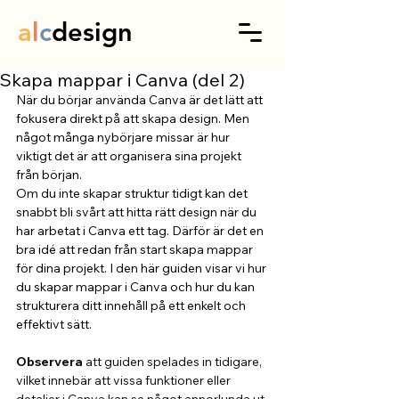
a
l
c
design
Skapa mappar i Canva (del 2)
När du börjar använda Canva är det lätt att 
fokusera direkt på att skapa design. Men 
något många nybörjare missar är hur 
viktigt det är att organisera sina projekt 
från början.
Om du inte skapar struktur tidigt kan det 
snabbt bli svårt att hitta rätt design när du 
har arbetat i Canva ett tag. Därför är det en 
bra idé att redan från start skapa mappar 
för dina projekt. I den här guiden visar vi hur 
du skapar mappar i Canva och hur du kan 
strukturera ditt innehåll på ett enkelt och 
effektivt sätt.
Observera 
att guiden spelades in tidigare, 
vilket innebär att vissa funktioner eller 