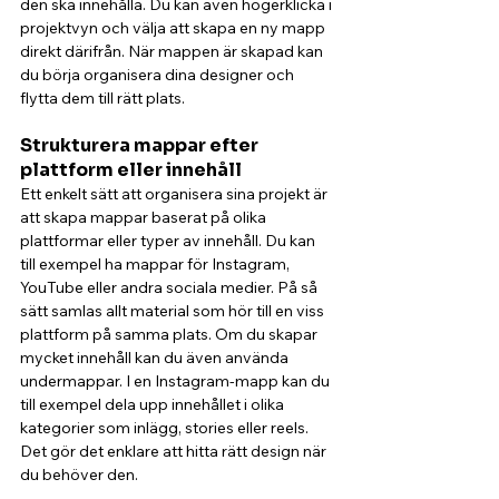
den ska innehålla. Du kan även högerklicka i 
projektvyn och välja att skapa en ny mapp 
direkt därifrån. När mappen är skapad kan 
du börja organisera dina designer och 
flytta dem till rätt plats.
Strukturera mappar efter 
plattform eller innehåll
Ett enkelt sätt att organisera sina projekt är 
att skapa mappar baserat på olika 
plattformar eller typer av innehåll. Du kan 
till exempel ha mappar för Instagram, 
YouTube eller andra sociala medier. På så 
sätt samlas allt material som hör till en viss 
plattform på samma plats. Om du skapar 
mycket innehåll kan du även använda 
undermappar. I en Instagram-mapp kan du 
till exempel dela upp innehållet i olika 
kategorier som inlägg, stories eller reels. 
Det gör det enklare att hitta rätt design när 
du behöver den.