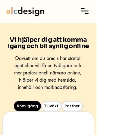
a
l
c
design
Vi hjälper dig att komma
igång och bli synlig online
Oavsett om du precis har startat
eget eller vill få en tydligare och
mer professionell närvaro online,
hjälper vi dig med hemsida,
innehåll och marknadsföring.
Kom igång
Tillväxt
Partner