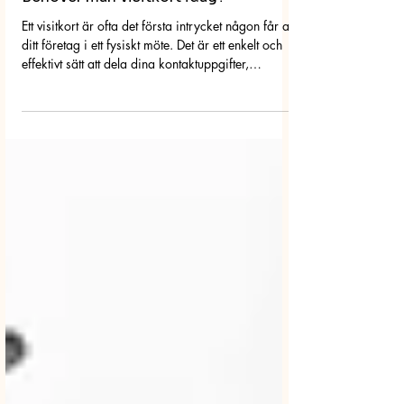
Behöver man visitkort idag?
Ett visitkort är ofta det första intrycket någon får av
ditt företag i ett fysiskt möte. Det är ett enkelt och
effektivt sätt att dela dina kontaktuppgifter,
samtidigt som det stärker ditt varumärke.