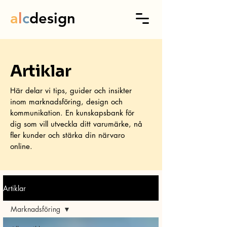
a
l
c
design
Artiklar
Här delar vi tips, guider och insikter
inom marknadsföring, design och
kommunikation. En kunskapsbank för
dig som vill utveckla ditt varumärke, nå
fler kunder och stärka din närvaro
online.
Artiklar
Marknadsföring